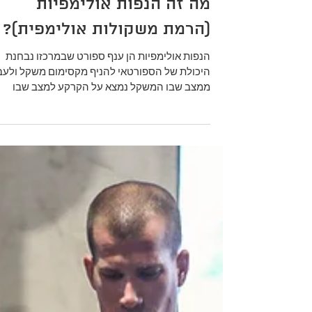
זמן קריאה 2 דקות
מה זה הנפות אולימפיות
(הרמת משקולות אולימפית)?
הנפות אולימפיות הן ענף ספורט שבמרכזו נבחנת
היכולת של הספורטאי להניף מקסימום משקל ולעב
ממצב שבו המשקל נמצא על הקרקע למצב שבו
המשקל נמצא באו