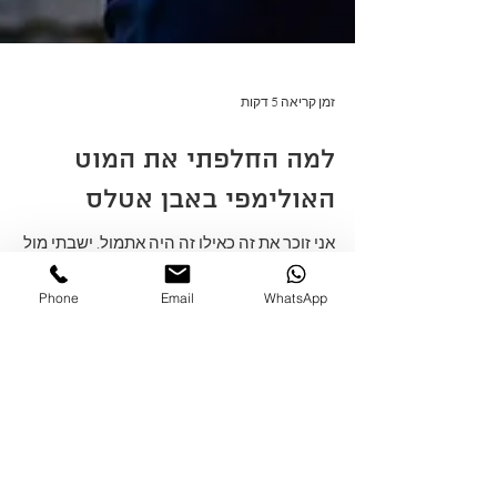
זמן קריאה 5 דקות
Phone
Email
WhatsApp
למה החלפתי את המוט
האולימפי באבן אטלס
אני זוכר את זה כאילו זה היה אתמול. ישבתי מול
המחשב וכתבתי תוכנית אימונים למירוץ אתגרי.
חשבתי על מירוצים קודמים שהשתתפתי בהם, על