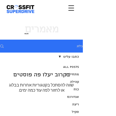
מאמרים
blog
בלוג
כתבו עלינו
All Posts
בקרוב יעלו פה פוסטים
מתחילים
קהילה
שווה להסתכל בקטגוריות אחרות בבלוג
כוח
או לחזור לפה עוד כמה ימים.
אנדורנס
ריצה
סקיל