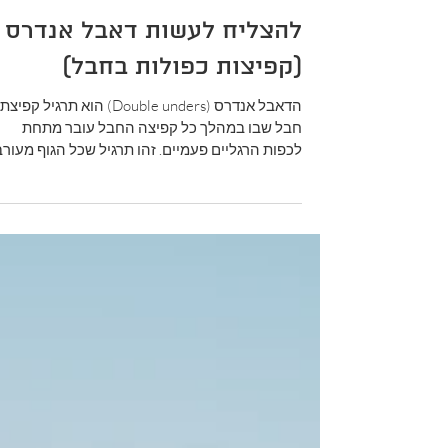
זמן קריאה 6 דקות
להצליח לעשות דאבל אנדרס
(קפיצות כפולות בחבל)
הדאבל אנדרס (Double unders) הוא תרגיל קפיצת
חבל שבו במהלך כל קפיצה החבל עובר מתחת
לכפות הרגליים פעמיים. זהו תרגיל שכל הגוף מעורב
בביצועו והו