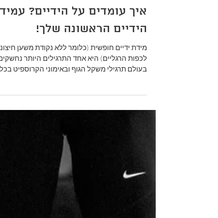
זמן קריאה 4 דקות
איך עומדים על הידיים? עמיד
הידיים הראשונה שלך!
מידת ידיים חופשית (כלומר ללא נקודת משען חיצונ
לכפות הרגליים) היא אחד התרגילים היותר נחשקים
בעולם תרגילי משקל הגוף ובאימוני הקרוספיט בכלל