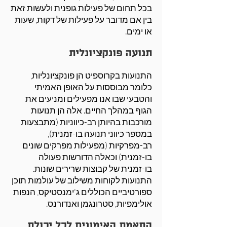
בכל תחום של פעילות גופנית ולעשות זאת
בין אם מדובר על פעילות של דקות, שעות
או ימים.
תנועה פונקציונלית
התנועות בקרוספיט הן פונקציונליות,
כלומר מבוססות על האופן האמיתי
והטבעי שבו אנו מפעילים ומניעים את
הגוף במהלך החיים. אלה הן תנועות
מורכבות בהיותן רב-כיווניות (מתבצעות
במספר כיווני תנועה בו-זמנית),
רב-מפרקיות (מפעילות מפרקים שונים
בו-זמנית) וכאלה הדורשות פעולה
בו-זמנית של קבוצות שרירים שונות.
התנועות לקוחות משילוב של עולמות תוכן
ספורטיביים הכוללים ג'ימנסטיקס, הנפות
אולימפיות, סטרונגמן ואנדורנס.
התאמת האימונים לכל יכולת