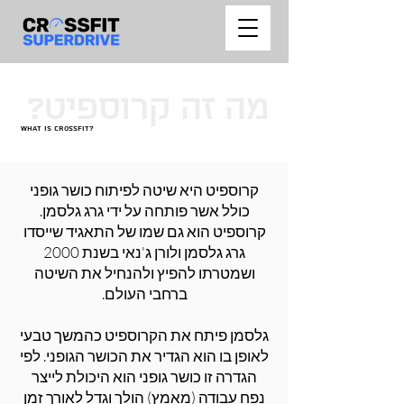
מה זה קרוספיט?
What is crossfit?
קרוספיט היא שיטה לפיתוח כושר גופני
כולל אשר פותחה על ידי גרג גלסמן.
קרוספיט הוא גם שמו של התאגיד שייסדו
גרג גלסמן ולורן ג'נאי בשנת 2000
ושמטרתו להפיץ ולהנחיל את השיטה
ברחבי העולם.
גלסמן פיתח את הקרוספיט כהמשך טבעי
לאופן בו הוא הגדיר את הכושר הגופני. לפי
הגדרה זו כושר גופני הוא היכולת לייצר
נפח עבודה (מאמץ) הולך וגדל לאורך זמן