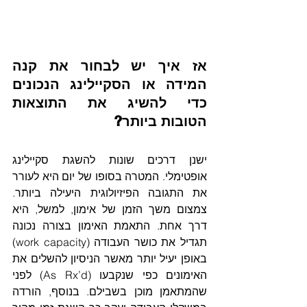
אז איך יש לבחור את קנה 
המידה או הסקיילינג הנכונים 
כדי להשיג את התוצאות 
הטובות ביותר?
ישנן דרכים שונות להשגת סקיילינג 
אופטימלי. המטרה בסופו של יום היא לעורר 
את התגובה הפיזיולוגית היעילה ביותר. 
צמצום משך הזמן של אימון, למשל, היא 
דרך אחת. התאמת האימון בצורה נכונה 
תגדיל את כושר העבודה (work capacity) 
באופן יעיל יותר מאשר הניסיון להשלים את 
האימונים כפי שנקבעו (As Rx’d) לפני 
שהמתאמן מוכן בשבילם. בנוסף, הורדה 