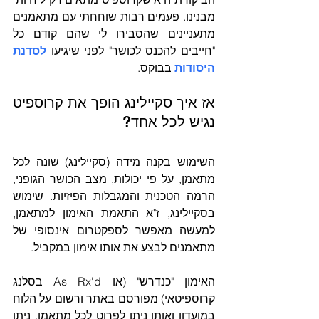
מבנינו. פעמים רבות שוחחתי עם מתאמנים 
מתעניינים שהסבירו לי שהם קודם כל 
"חייבים להכנס לכושר" לפני שיגיעו 
לסדנת 
היסודות
 בבוקס.
אז איך סקיילינג הופך את קרוספיט 
נגיש לכל אחד?
השימוש בקנה מידה (סקיילינג) שונה לכל 
מתאמן, על פי יכולות, מצב הכושר הגופני, 
הרמה הטכנית והמגבלות הפיזיות. שימוש 
בסקיילינג, ז"א התאמת האימון למתאמן, 
למעשה מאפשר לספקטרום אינסופי של 
מתאמנים לבצע את אותו אימון במקביל.
האימון "כנדרש" (או As Rx'd בסלנג 
קרוספיטאי) מפורסם באתר ורשום על הלוח 
במועדון ואותו ניתן לפרוט לכל מתאמן. ניתן 