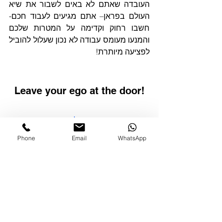
העובדה שאתם לא באים לשבור את שיא 
העולם בפראן– אתם מגיעים לעבוד חכם- 
חשבו רחוק וקדימה על המטרות שלכם 
והמנעו מעומס עבודה לא נכון שעלול להוביל 
לפציעה מיותרת!
Leave your ego at the door!
השראה למאמר
מתחילים
Phone
Email
WhatsApp
הצג הכול
פוסטים אחרונים