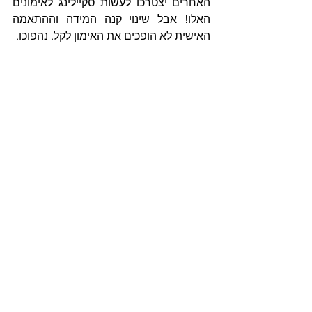
האחרים יצטרכו לעשות סקיילינג לאימונים 
האלו! אבל שינוי קנה המידה וההתאמה 
האישית לא הופכים את האימון לקל. נהפוכו.