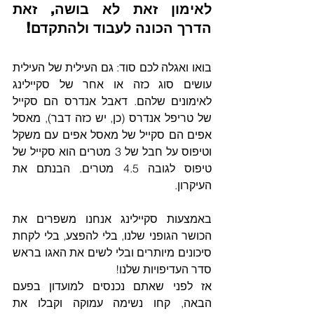
לאימון זאת לא בושה, זאת 
הדרך הכונה לעבוד ולהתקדם!
בואו ואגלה לכם סוד: גם העילית של העילית 
עושים סוג כזה או אחר של סקיילינג 
לאימונים שלהם. דאבל אנדרס הם סקייל 
של טריפל אנדרס (כן, יש כזה דבר), מאסל 
אפים הם סקייל של מאסל אפים עם משקל 
וטיפוס על חבל של 3 מטרים הוא סקייל של 
טיפוס לגובה 4.5 מטרים. הבנתם את 
העיקרון.
באמצעות סקיילינג אנחנו משפרים את 
הכושר הגופני שלנו, בלי להפצע, בלי לקחת 
סיכונים מיותרים ובלי לשים את האגו בראש 
סדר העדיפויות שלנו!
אז לפני שאתם נכנסים למועדון בפעם 
הבאה, קחו נשימה עמוקה וקבלו את 