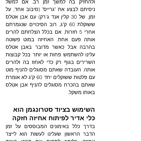
ולהחזיק בה למשך זמן רב. אם למשל 
ניסיתם לבצע את "גרייס" (סיבוב אחד, על 
זמן, של 30 קלין אנד ג'רק) עם אבן אטלס 
ששוקלת 60 ק"ג, רוב הסיכויים שנגמרתם 
אחרי 5 חזרות, אם בכלל הצלחתם להרים 
אותה פעם אחת. האחיזה במוט פשוטה 
בהרבה אבל כאשר מדובר באבן אטלס 
עלינו להשתמש פחות או יותר בכל קבוצות 
השרירים בגוף רק כדי לאחוז בה ולהרים 
אותה. העובדה שאתם מסוגלים להניף מוט 
עם פלטות ששוקלים יחד 60 ק"ג לא אומרת 
שאתם בהכרח מסוגלים להניף אבן אטלס 
באותו משקל.
השימוש בציוד סטרונגמן הוא 
כלי אדיר לפיתוח אחיזה חזקה
בדרך כלל באימונים המבוססים על זמן 
הדבר הראשון שעלינו לעשות הוא לייצר 