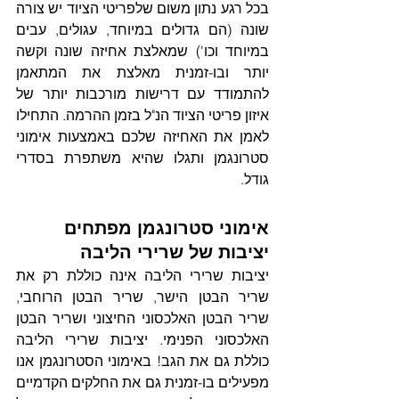
בכל רגע נתון משום שלפריטי הציוד יש צורה 
שונה (הם גדולים במיוחד, עגולים, עבים 
במיוחד וכו') שמאלצת אחיזה שונה וקשה 
יותר ובו-זמנית מאלצת את המתאמן 
להתמודד עם דרישות מורכבות יותר של 
איזון פריטי הציוד הנ"ל בזמן ההרמה. התחילו 
לאמן את האחיזה שלכם באמצעות אימוני 
סטרונגמן ותגלו שהיא משתפרת בסדרי 
גודל.
אימוני סטרונגמן מפתחים 
יציבות של שרירי הליבה
יציבות שרירי הליבה אינה כוללת רק את 
שריר הבטן הישר, שריר הבטן הרוחבי, 
שריר הבטן האלכסוני החיצוני ושריר הבטן 
האלכסוני הפנימי. יציבות שרירי הליבה 
כוללת גם את הגב! באימוני הסטרונגמן אנו 
מפעילים בו-זמנית גם את החלקים הקדמיים 