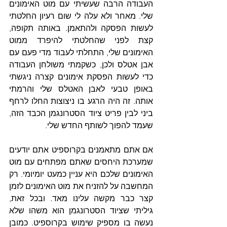
העבודה הרבה שעשיתי עם מוט האימונים 
שלי. מאחר ולא עלה לי שום רעיון החלטתי 
לעשות הפסקה ולהתאמן. באותה תקופה, 
קצת לפני שהחלטתי להיפרד ממוט 
האימונים שלי, התחלתי לעבוד מדי פעם עם 
אבן אטלס ולכן, כשקמתי משולחן העבודה 
כדי לעשות הפסקת אימונים קצרה ניגשתי 
באופן טבעי לאבן האטלס שלי והרמתי 
אותה. זה היה הרגע בו ניצוצות החלו לרחף 
ביני לבין פריט ציוד הסטרונגמן הכבד הזה, 
שעמד להפוך לשותף החדש שלי.
אם אתם מתאמנים בקרוספיט אתם יודעים 
שמערכת היחסים שאתם מפתחים עם מוט 
האימונים שלכם היא עניין כמעט יומיומי. רק 
המחשבה על להזניח את מוט האימונים לזמן 
קצר כבר מקשה עלינו מאד. ובכל זאת, 
גיליתי שציוד הסטרונגמן הוא משהו שלא 
נעשה בו מספיק שימוש בקרוספיט. כמובן 