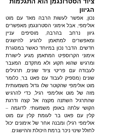
ציוד הסטרונגמן הוא התגלמות 
הגיוון
נכון, אפשר לעשות הרבה מאד עם מוט 
אולימפי, אבל אימוני הסטרונגמן מאפשרים 
גיוון נרחב בהרבה, מוסיפים עניין 
ומאפשרים למתאמן להגיע להישגים 
חדשים. הדבר נכון במיוחד כאשר במסגרת 
אימוני הקרוספיט המתאמן מגיע לישורת 
ומרגיש שהוא תקוע ולא מתקדם. המעבר 
לעבודה עם פריטי ציוד שונים, תרגילים 
שונים (מספיק לעבוד עם פאט בר, כלומר 
מוט אולימפי שהקוטר שלו גדול משמעותית 
מזה של מוט אולימפי רגיל, כדי להרגיש 
שהתרגיל השתנה מקצה אל קצה ודרגת 
הקושי עלתה באופן משמעותי. לדוגמה – 
קלין עם פאט בר לעומת קלין עם מוט 
אולימפי רגיל) ומבנה אחר של אימונים יכול 
לחולל שינוי ניכר ברמת היכולת וההישגים.