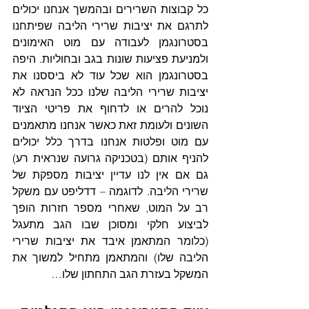
כל קבוצות השרירים ובהמשך אנחנו יכולים 
לתרגם את יציבות שרירי הליבה שפיתחנו 
בסטרונגמן לעבודה עם מוט האימונים 
ולמניעת פציעות שונות בגב ובחוליות. היפה 
בסטרונגמן הוא שכל עוד לא ביססנו את 
יציבות שרירי הליבה שלנו ככל הנראה לא 
נוכל להרים או לדחוף את פריטי הציוד 
השונים ולעומת זאת כאשר אנחנו מתאמנים 
עם מוט ופלטות אנחנו בדרך כלל יכולים 
להניף אותם (בטכניקה גרועה שנראית רע) 
גם אם אין לנו עדיין יציבות מספקת של 
שרירי הליבה. לדוגמה – דדליפט עם משקל 
רב על המוט, שאחרי מספר חזרות הופך 
לביצוע חלקי ומסוכן שבו הגב מתעגל 
(כלומר המתאמן איבד את יציבות שרירי 
הליבה שלו) והמתאמן מתחיל למשוך את 
המשקל בעזרת הגב התחתון שלו…