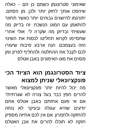
שאימוני סטרונגמן כשמם כן הם – כאלה 
שיהפכו אותך לחזק יותר ולכן, מן הסתם, 
יתורגמו להישגים גבוהים יותר כאשר תחזור 
להתאמן עם המוט הנשכח. זה בדיוק מה 
שעשיתי ובדיוק מה שקרה לי. אולי אחרי 
שתסיימו לקרוא תחליטו לנסות את השינוי 
הזה בעצמכם. הנה ארבע סיבות שיעזרו 
לכם לקבל את ההחלטה ולהחליף לפרק זמן 
מסוים את מוט האימונים באבן אטלס.
ציוד הסטרונגמן הוא הציוד הכי 
פונקציונאלי שניתן למצוא
מה יכול להיות יותר פונקציונאלי מאשר 
להרים חפץ כבד בעל צורה לא שגרתית? 
אם אי פעם אחזתם באבן אטלס אתם 
יודעים שהיא עגולה ובעיקר לא נוחה 
להחזקה ולתמרון. אם אין לכם אחיזה מספיק 
חזקה לא תוכלו להרים את אבן האטלס 