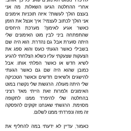
אחרי ההחלטה הגיעו השאלות. מה אני 
בעצם הולך לעשות? איזה תוכניות אימונים 
אני הולך לכתוב לעצמי? איך אנצל את הזמן 
כאשר אגיע לאימון? מערכת היחסים 
שהתפתחה ביני לבין מוט האימונים שלי 
היתה סוערת אבל גם נהדרת. הוא היה שם 
בשבילי כאשר הגעתי כועס והוא ספג את 
הצעקות שצעקתי עליו כשלא הצלחתי להגיע 
לשיא חדש או כאשר הפלתי אותו. אבל 
כמובן שהוא היה שם גם כאשר הגעתי 
להישגים ולשיאים חדשים וכאשר הטכניקה 
שלי היתה מעולה. הרגשות שלי נקשרו במוט 
האימונים ולמרות זאת הייתי מאד רציני 
בהחלטה שלי להיפרד ממנו לתקופה 
מסוימת. הרגשתי שאנחנו זקוקים להפסקה 
זה מזה ונפרדתי ממנו לשלום.
כאמור, עדיין לא ידעתי במה להחליף את 