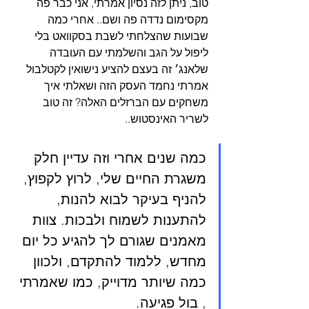
טוב, ניתן לזה נסיון אמרתי, אני כבר פה 
מקסימום נדדה פה ושם.. אחרי כמה 
שבועות שהצלחתי לשבת בסקוואט בלי 
ליפול על הגב והשלמתי עם העובדה 
שלאנג׳ זה בעצם להציע נישואין לקטלבול 
אמרתי נחמד העסק הזה ושאלתי איך 
משחקים עם הברזלים האלה? זה טוב 
לשריר האינסטוש..
כמה שנים אחרי וזה עדיין חלק 
משגרת החיים שלי, לרוץ לקפוץ, 
להניף בעיקר לבוא להנות, 
להתענות לשמוח ולבכות. צוות 
מאמנים שגורם לך להגיע כל יום 
מחדש, ללמוד להתקדם, ולכוון 
כמה שיותר מדוייק, כמו שאמרתי 
, בול פגיעה.