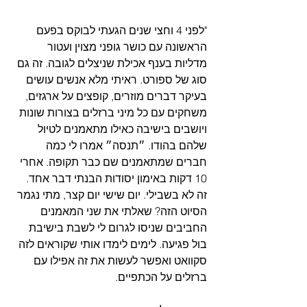
"לפני 4 וחצי שנים הגעתי לבוקס בפעם 
הראשונה עם כושר גופני מצוין ועטור 
מדליות בענף אכילת שניצלים לגובה. זה גם 
סוג של ספורט. ראיתי מלא אנשים עושים 
בעיקר דברים מוזרים, קופצים על ארגזים, 
משחקים עם כל מיני ברזלים בצורות שונות 
ויושבים בישיבה כאילו מתאמנים לטיול 
שלהם בהודו. ״תנסה״ אמרו לי כמה 
חברים שמתאמנים שם כבר תקופה. אחרי 
10 דקות באימון יסודות הבנתי דבר אחד. 
זה לא בשבילי. יום שישי יום קצר, מתי נגמר 
הסיוט הזה? שאלתי את שני המאמנים 
החביבים שניסו לגרום לי לשבת בישיבת 
בול פגיעה. לימים לימדו אותי שקוראים לזה 
סקוואט ואפשר לעשות את זה אפילו עם 
ברזלים על הכתפיים.