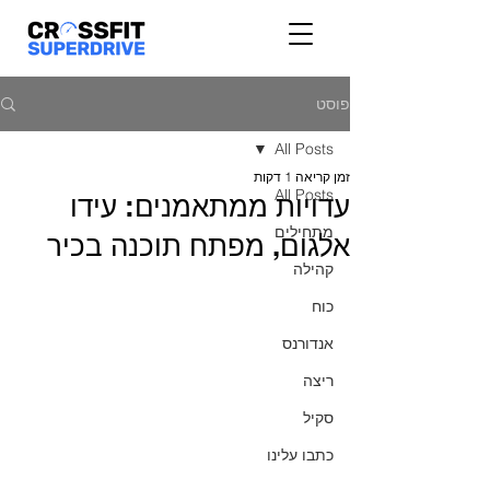
פוסט
All Posts
זמן קריאה 1 דקות
All Posts
עדויות ממתאמנים: עידו
מתחילים
אלגום, מפתח תוכנה בכיר
קהילה
כוח
אנדורנס
ריצה
סקיל
כתבו עלינו