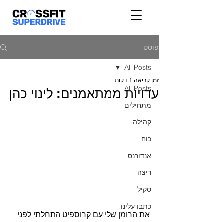
פוסט
All Posts
זמן קריאה 1 דקות
All Posts
עדויות ממתאמנים: לינוי כהן
מתחילים
קהילה
כוח
אנדורנס
ריצה
סקיל
כתבו עלינו
את הרומן שלי עם קרוספיט התחלתי לפני 