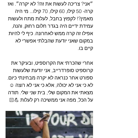
״אני? צריכה לעשות את זה? לא יקרה״. ואז 
קרה- 50 קילו, 60 קילו, 70 קילו... מי היה 
מאמין?! לקפוץ בחבל, לעלות מתח ולעשות 
עמידת ידיים היה בגדר חלום רחוק, והנה, 
אפילו זה קרה ממש לאחרונה. כיף לי להיות 
במקום שאני יודעת שהבלתי אפשרי לא 
קיים בו.
אחרי שהכרתי את הקרוספיט, ובעיקר את 
קרוספיט סופרדרייב, אני יודעת שלעשות 
ספורט אחר כנראה לא יקרה מבחינתי כיום. 
לא כי אני לא יכולה, אלא כי אני לא רוצה ☺
מצאתי את המקום שלי, בית שני שלי. תודה 
על הכל, מפה אני ממשיכה רק לעלות 💪🏻