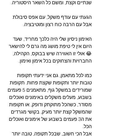
שנתיים וקצת, ומשם כל השאר היסטוריה.
הגעתי עם עודף משקל, עם אפס סיבולת 
אבל עם הרבה כוח רצון ומוטיבציה.
האימון ניסיון שלי היה כלכך מחריד, שעד 
היום אין לי טיפת מושג מה גרם לי להישאר 
😂 אולי זו האווירה שיש בבוקס, הקהילה, 
החברויות והצחוקים בכל אימון ואימון.
כמו לכל מתאמן, גם אני ידעתי תקופות 
טובות יותר ותקופות שקצת פחות. תקופות 
שמורידים במשקל גוף, מתאמנים 5 פעמים 
בשבוע, מעלים משקלים באימונים ואוכלים 
מסודר, כשהכל מתוקתק ודופק, או תקופות 
שהמשקל קצת יותר מעיק, בקושי מגרדים 
את ה3 פעמים בשבוע של אימונים ואוכלים 
הכל.
אבל הכי חשוב, שבכל תקופה, טובה יותר 